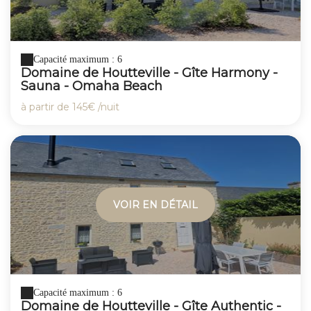
Capacité maximum : 6
Domaine de Houtteville - Gîte Harmony -
Sauna - Omaha Beach
à partir de
145€
/nuit
VOIR EN DÉTAIL
Capacité maximum : 6
Domaine de Houtteville - Gîte Authentic -