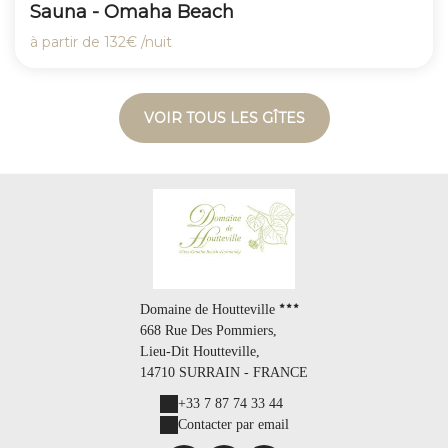
Sauna - Omaha Beach
à partir de
132€
/nuit
VOIR TOUS LES GÎTES
Domaine de Houtteville
668 Rue Des Pommiers,
Lieu-Dit Houtteville,
14710 SURRAIN - FRANCE
+33 7 87 74 33 44
Contacter par email