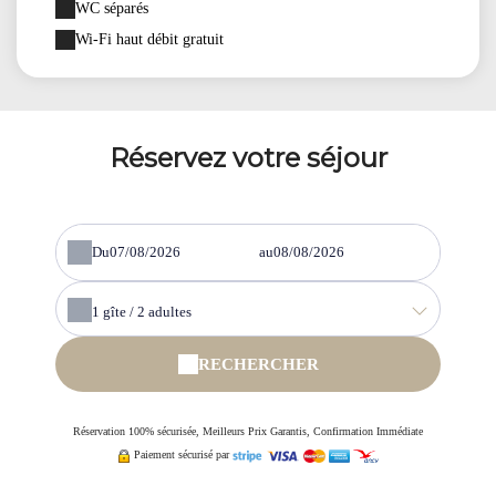
WC séparés
Wi-Fi haut débit gratuit
Réservez votre séjour
Du
au
1
gîte /
2
adultes
RECHERCHER
Réservation 100% sécurisée, Meilleurs Prix Garantis, Confirmation Immédiate
Paiement sécurisé par