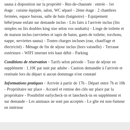
sauna à disposition sur la propriété - Rez-de-chaussée : entrée - 1er
étage : cuisine équipée, salon, WC séparé - 2ème étage : 2 chambres
fermées, espace bureau, salle de bain (baignoire) - Equipement
bébé/jeune enfant sur demande inclus - Lits faits à l'arrivée inclus (lits
simples ou lits doubles king size selon vos souhaits) - Linge de toilette et
de maison inclus (serviettes et tapis de bains, gants de toilette, torchons,
nappe, serviettes sauna) - Toutes charges incluses (eau, chauffage et
électricité) - Ménage de fin de séjour inclus (hors vaisselle) - Terrasse
extérieure - WIFI internet très haut débit - Parking
Conditions de réservation -
Tarifs selon période - Taxe de séjour en
supplément : 1,10€ par nuit par adulte - Caution demandée à l'arrivée et
restituée lors du départ si aucun dommage n'est constaté
Informations pratiques -
Arrivée à partir de 17h - Départ entre 7h et 10h
- Propriétaire sur place - Accueil et remise des clés sur place par la
propriétaire - Possibilité earlycheck-in et latecheck-in en supplément et
sur demande - Les animaux ne sont pas acceptés - Le gîte est non-fumeur
en intérieur