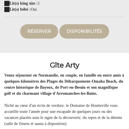
Lit(s) king size :
1
Lit(s) bébé :
Oui
RÉSERVER
DISPONIBILITÉS
Gîte Arty
Venez séjourner en Normandie, en couple, en famille ou entre amis à
quelques kilomètres des Plages du Débarquement-Omaha Beach, du
centre historique de Bayeux, de Port-en-Bessin et son magnifique
golf et du charmant village d'Arromanches-les-Bains.
Niché au cœur d'un écrin de verdure, le Domaine de Houtteville vous
accueille toute l'année pour une escapade de quelques jours ou des
vacances placées sous le signe de la découverte, du repos et de la détente
(salle de fitness et sauna à disposition).