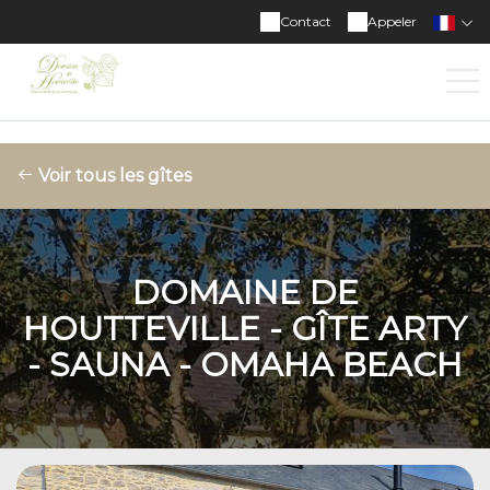
Domaine de Houtteville
Contact
Appeler
Voir tous les gîtes
DOMAINE DE
HOUTTEVILLE - GÎTE ARTY
- SAUNA - OMAHA BEACH