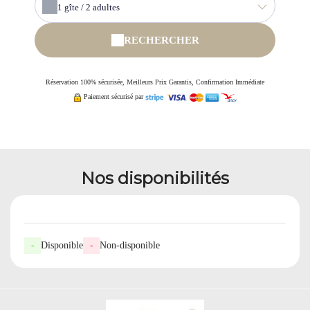
1
gîte /
2
adultes
RECHERCHER
Réservation 100% sécurisée, Meilleurs Prix Garantis, Confirmation Immédiate
Paiement sécurisé par
Nos disponibilités
-
Disponible
-
Non-disponible