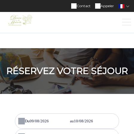
Domaine de Houtteville
Contact
Appeler
RÉSERVEZ VOTRE SÉJOUR
Du
au